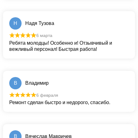
Н
Надя Тузова
6 марта
Ребята молодцы! Особенно и! Отзывчивый и
вежливый персонал! Быстрая работа!
В
Владимир
6 февраля
Ремонт сделан быстро и недорого, спасибо.
В
Вячеслав Мавричев