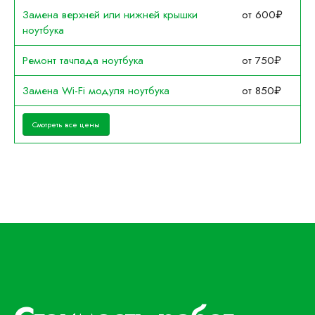
Замена верхней или нижней крышки
от 600₽
ноутбука
Ремонт тачпада ноутбука
от 750₽
Замена Wi-Fi модуля ноутбука
от 850₽
Смотреть все цены