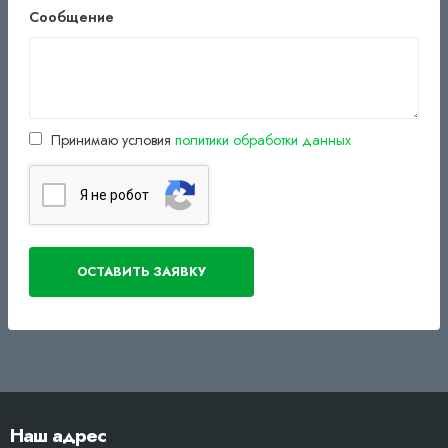
Сообщение
Принимаю условия
политики обработки данных
Я нe poбoт
Наш адрес